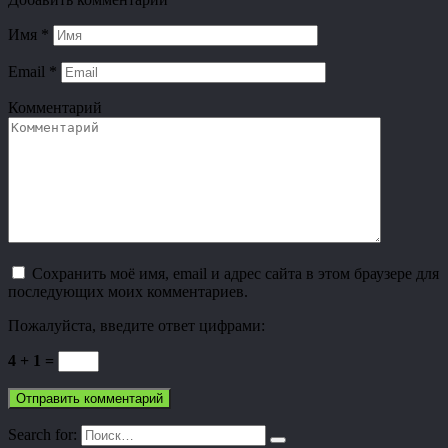
Имя
*
Email
*
Комментарий
Сохранить моё имя, email и адрес сайта в этом браузере для
последующих моих комментариев.
Пожалуйста, введите ответ цифрами:
4 + 1 =
Search for: