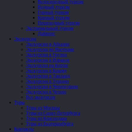
Велосипедный туризм
Водный туризм
Горный туризм
Конный туризм
Пешеходный туризм
Экстремальный туризм
Дайвинг
Экскурсии
Экскурсии в Абхазии
Экскурсии во Вьетнаме
Экскурсии в Грузии
Экскурсии в Израиле
Экскурсии на Кипре
Экскурсии в Крыму
Экскурсии в Таиланд
Экскурсии в Турцию
Экскурсии в Черногорию
Экскурсии в Чехию
Все экскурсии
Туры
Туры из Москвы
Туры из Санкт-Петербурга
Туры из Краснодара
Туры из Екатеринбурга
Контакты