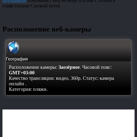
Веб-камера
показывает вид на море и пляж с эллинга
серфстанции Свежий ветер
Расположение веб-камеры
География
Расположение камеры:
Заозёрное
. Часовой пояс:
GMT+03:00
Качество трансляции: видео, 360p. Статус:
камера
онлайн
.
Категория: пляжи.