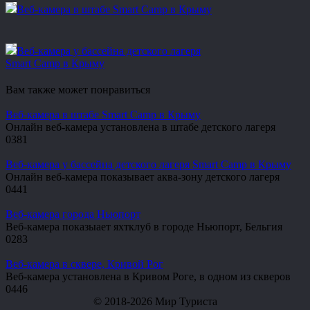
Веб-камера в штабе Smart Camp в Крыму
Веб-камера у бассейна детского лагеря
Smart Camp в Крыму
Вам также может понравиться
Веб-камера в штабе Smart Camp в Крыму
Онлайн веб-камера установлена в штабе детского лагеря
0
381
Веб-камера у бассейна детского лагеря Smart Camp в Крыму
Онлайн веб-камера показывает аква-зону детского лагеря
0
441
Веб-камера города Ньюпорт
Веб-камера показыает яхтклуб в городе Ньюпорт, Бельгия
0
283
Веб-камера в сквере, Кривой Рог
Веб-камера установлена в Кривом Роге, в одном из скверов
0
446
© 2018-2026 Мир Туриста