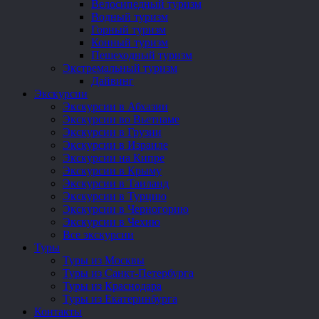
Велосипедный туризм
Водный туризм
Горный туризм
Конный туризм
Пешеходный туризм
Экстремальный туризм
Дайвинг
Экскурсии
Экскурсии в Абхазии
Экскурсии во Вьетнаме
Экскурсии в Грузии
Экскурсии в Израиле
Экскурсии на Кипре
Экскурсии в Крыму
Экскурсии в Таиланд
Экскурсии в Турцию
Экскурсии в Черногорию
Экскурсии в Чехию
Все экскурсии
Туры
Туры из Москвы
Туры из Санкт-Петербурга
Туры из Краснодара
Туры из Екатеринбурга
Контакты