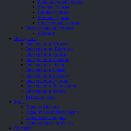
Велосипедный туризм
Водный туризм
Горный туризм
Конный туризм
Пешеходный туризм
Экстремальный туризм
Дайвинг
Экскурсии
Экскурсии в Абхазии
Экскурсии во Вьетнаме
Экскурсии в Грузии
Экскурсии в Израиле
Экскурсии на Кипре
Экскурсии в Крыму
Экскурсии в Таиланд
Экскурсии в Турцию
Экскурсии в Черногорию
Экскурсии в Чехию
Все экскурсии
Туры
Туры из Москвы
Туры из Санкт-Петербурга
Туры из Краснодара
Туры из Екатеринбурга
Контакты