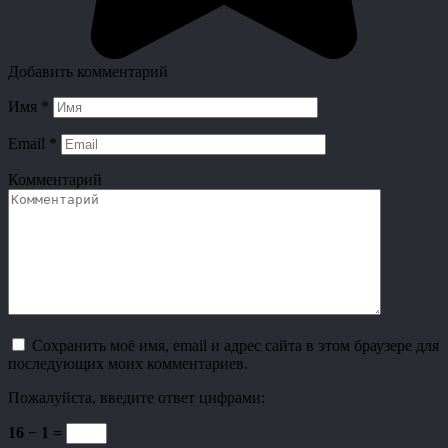
Добавить комментарий
Имя
*
Email
*
Комментарий
Сохранить моё имя, email и адрес сайта в этом браузере для
последующих моих комментариев.
Пожалуйста, введите ответ цифрами:
16 − 1 =