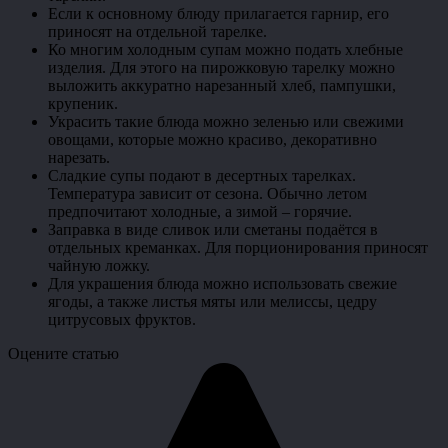
Если к основному блюду прилагается гарнир, его
приносят на отдельной тарелке.
Ко многим холодным супам можно подать хлебные
изделия. Для этого на пирожковую тарелку можно
выложить аккуратно нарезанный хлеб, пампушки,
крупеник.
Украсить такие блюда можно зеленью или свежими
овощами, которые можно красиво, декоративно
нарезать.
Сладкие супы подают в десертных тарелках.
Температура зависит от сезона. Обычно летом
предпочитают холодные, а зимой – горячие.
Заправка в виде сливок или сметаны подаётся в
отдельных креманках. Для порционирования приносят
чайную ложку.
Для украшения блюда можно использовать свежие
ягоды, а также листья мяты или мелиссы, цедру
цитрусовых фруктов.
Оцените статью