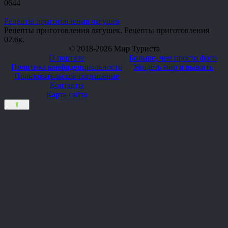
0
644
Рецепты приготовления лягушек
Рецепты приготовления лягушек. Рецепты приготовления
0
2.6к.
© 2018-2026 Мир Туриста
О портале
Больше, чем просто фото
Политика конфиденциальности
Увидеть мир и выжить
Пользовательское соглашение
Контакты
Карта сайта