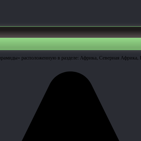
ирамиды» расположенную в разделе: Африка, Северная Африка, 