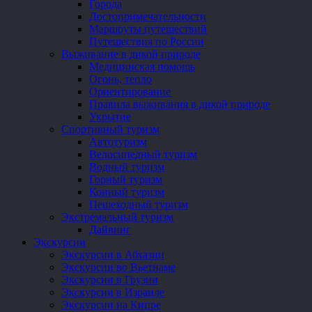
Города
Достопримечательности
Маршруты путешествий
Путешествия по России
Выживание в дикой природе
Медицинская помощь
Огонь, тепло
Ориентирование
Правила выживания в дикой природе
Укрытие
Спортивный туризм
Автотуризм
Велосипедный туризм
Водный туризм
Горный туризм
Конный туризм
Пешеходный туризм
Экстремальный туризм
Дайвинг
Экскурсии
Экскурсии в Абхазии
Экскурсии во Вьетнаме
Экскурсии в Грузии
Экскурсии в Израиле
Экскурсии на Кипре