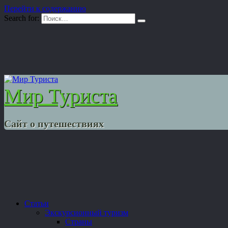
Перейти к содержанию
Search for:
Мир Туриста
Сайт о путешествиях
Статьи
Экскурсионный туризм
Страны