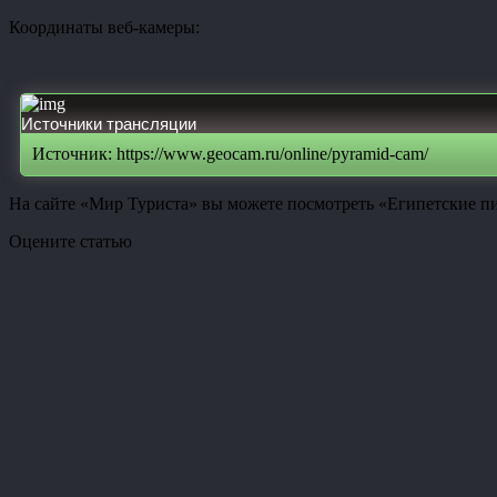
Координаты веб-камеры:
Источники трансляции
Источник: https://www.geocam.ru/online/pyramid-cam/
На сайте «Мир Туриста» вы можете посмотреть «Египетские п
Оцените статью