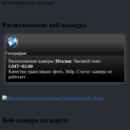
на олимпийском стадионе
Расположение веб-камеры
География
Расположение камеры:
Италия
. Часовой пояс:
GMT+02:00
Качество трансляции: фото, 360p. Статус:
камера не
работает
.
Веб-камера на карте