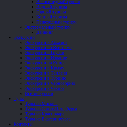
Велосипедный туризм
Водный туризм
Горный туризм
Конный туризм
Пешеходный туризм
Экстремальный туризм
Дайвинг
Экскурсии
Экскурсии в Абхазии
Экскурсии во Вьетнаме
Экскурсии в Грузии
Экскурсии в Израиле
Экскурсии на Кипре
Экскурсии в Крыму
Экскурсии в Таиланд
Экскурсии в Турцию
Экскурсии в Черногорию
Экскурсии в Чехию
Все экскурсии
Туры
Туры из Москвы
Туры из Санкт-Петербурга
Туры из Краснодара
Туры из Екатеринбурга
Контакты