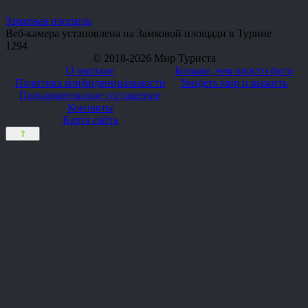
Замковая площадь
Веб-камера установлена на Замковой площади в Турине
1
294
© 2018-2026 Мир Туриста
О портале
Больше, чем просто фото
Политика конфиденциальности
Увидеть мир и выжить
Пользовательское соглашение
Контакты
Карта сайта