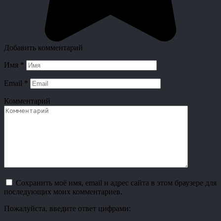
Добавить комментарий
Имя
*
Email
*
Комментарий
Сохранить моё имя, email и адрес сайта в этом браузере для
последующих моих комментариев.
Пожалуйста, введите ответ цифрами: