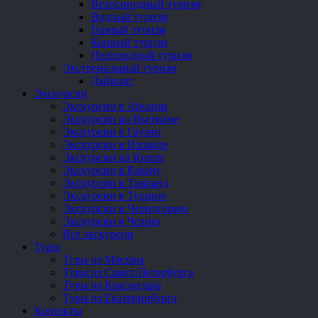
Велосипедный туризм
Водный туризм
Горный туризм
Конный туризм
Пешеходный туризм
Экстремальный туризм
Дайвинг
Экскурсии
Экскурсии в Абхазии
Экскурсии во Вьетнаме
Экскурсии в Грузии
Экскурсии в Израиле
Экскурсии на Кипре
Экскурсии в Крыму
Экскурсии в Таиланд
Экскурсии в Турцию
Экскурсии в Черногорию
Экскурсии в Чехию
Все экскурсии
Туры
Туры из Москвы
Туры из Санкт-Петербурга
Туры из Краснодара
Туры из Екатеринбурга
Контакты