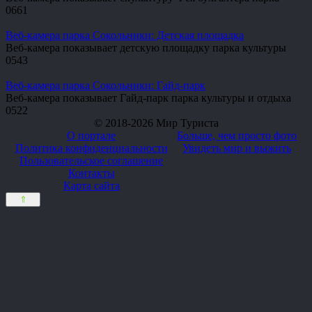
0
661
Веб-камера парка Сокольники: Детская площадка
Веб-камера показывает детскую площадку парка культуры
0
543
Веб-камера парка Сокольники: Гайд-парк
Веб-камера показывает Гайд-парк парка культуры и отдыха
0
522
© 2018-2026 Мир Туриста
О портале
Больше, чем просто фото
Политика конфиденциальности
Увидеть мир и выжить
Пользовательское соглашение
Контакты
Карта сайта