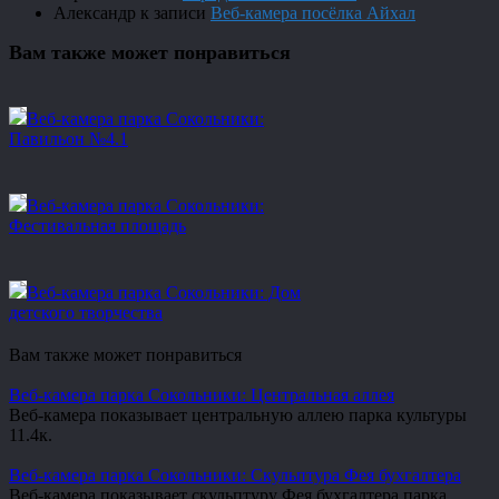
Александр
к записи
Веб-камера посёлка Айхал
Вам также может понравиться
Веб-камера парка Сокольники:
Павильон №4.1
Веб-камера парка Сокольники:
Фестивальная площадь
Веб-камера парка Сокольники: Дом
детского творчества
Вам также может понравиться
Веб-камера парка Сокольники: Центральная аллея
Веб-камера показывает центральную аллею парка культуры
1
1.4к.
Веб-камера парка Сокольники: Скульптура Фея бухгалтера
Веб-камера показывает скульптуру Фея бухгалтера парка