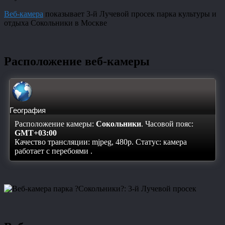
Веб-камера
показывает 3-й Лучевой просек парка культуры и
отдыха Сокольники в Москве
Расположение веб-камеры
География
Расположение камеры:
Сокольники
. Часовой пояс:
GMT+03:00
Качество трансляции: mjpeg, 480p. Статус:
камера
работает с перебоями
.