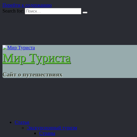
Перейти к содержанию
Search for:
Мир Туриста
Сайт о путешествиях
Статьи
Экскурсионный туризм
Страны