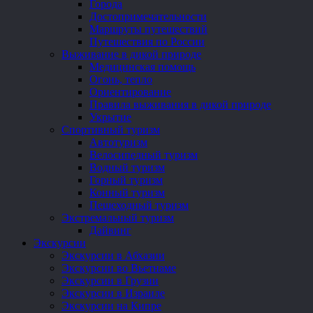
Города
Достопримечательности
Маршруты путешествий
Путешествия по России
Выживание в дикой природе
Медицинская помощь
Огонь, тепло
Ориентирование
Правила выживания в дикой природе
Укрытие
Спортивный туризм
Автотуризм
Велосипедный туризм
Водный туризм
Горный туризм
Конный туризм
Пешеходный туризм
Экстремальный туризм
Дайвинг
Экскурсии
Экскурсии в Абхазии
Экскурсии во Вьетнаме
Экскурсии в Грузии
Экскурсии в Израиле
Экскурсии на Кипре