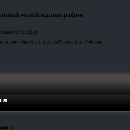
енный музей каллиграфии
иковано
14.10.2018
 в парке культуры и отдыха Сокольники в Москве
:00