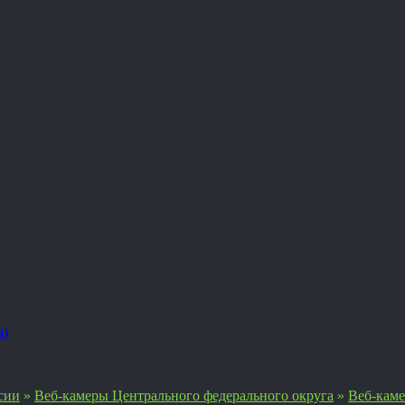
я)
сии
»
Веб-камеры Центрального федерального округа
»
Веб-кам