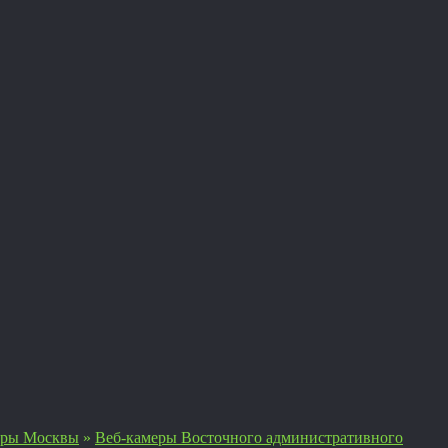
еры Москвы
»
Веб-камеры Восточного административного