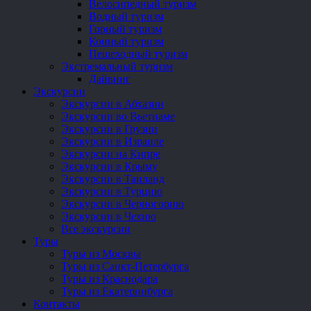
Велосипедный туризм
Водный туризм
Горный туризм
Конный туризм
Пешеходный туризм
Экстремальный туризм
Дайвинг
Экскурсии
Экскурсии в Абхазии
Экскурсии во Вьетнаме
Экскурсии в Грузии
Экскурсии в Израиле
Экскурсии на Кипре
Экскурсии в Крыму
Экскурсии в Таиланд
Экскурсии в Турцию
Экскурсии в Черногорию
Экскурсии в Чехию
Все экскурсии
Туры
Туры из Москвы
Туры из Санкт-Петербурга
Туры из Краснодара
Туры из Екатеринбурга
Контакты