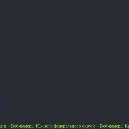
я)
сии
»
Веб-камеры Южного федерального округа
»
Веб-камеры Кр