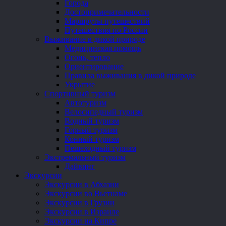
Города
Достопримечательности
Маршруты путешествий
Путешествия по России
Выживание в дикой природе
Медицинская помощь
Огонь, тепло
Ориентирование
Правила выживания в дикой природе
Укрытие
Спортивный туризм
Автотуризм
Велосипедный туризм
Водный туризм
Горный туризм
Конный туризм
Пешеходный туризм
Экстремальный туризм
Дайвинг
Экскурсии
Экскурсии в Абхазии
Экскурсии во Вьетнаме
Экскурсии в Грузии
Экскурсии в Израиле
Экскурсии на Кипре