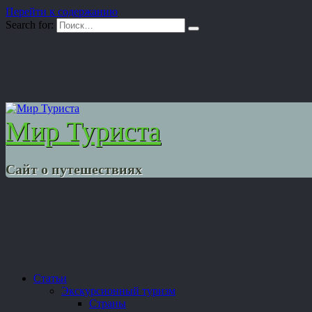
Перейти к содержанию
Search for:
Мир Туриста
Сайт о путешествиях
Статьи
Экскурсионный туризм
Страны