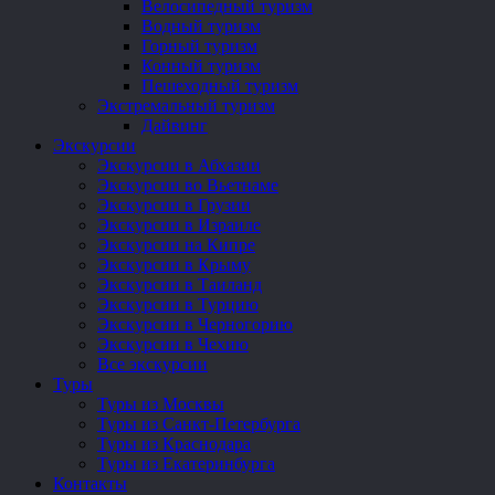
Велосипедный туризм
Водный туризм
Горный туризм
Конный туризм
Пешеходный туризм
Экстремальный туризм
Дайвинг
Экскурсии
Экскурсии в Абхазии
Экскурсии во Вьетнаме
Экскурсии в Грузии
Экскурсии в Израиле
Экскурсии на Кипре
Экскурсии в Крыму
Экскурсии в Таиланд
Экскурсии в Турцию
Экскурсии в Черногорию
Экскурсии в Чехию
Все экскурсии
Туры
Туры из Москвы
Туры из Санкт-Петербурга
Туры из Краснодара
Туры из Екатеринбурга
Контакты